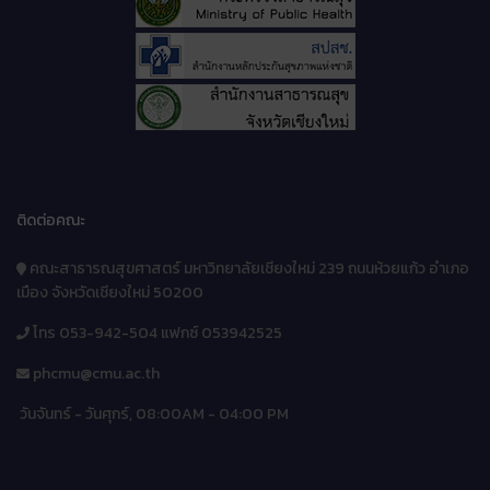
ติดต่อคณะ
คณะสาธารณสุขศาสตร์ มหาวิทยาลัยเชียงใหม่ 239 ถนนห้วยแก้ว อำเภอ
เมือง จังหวัดเชียงใหม่ 50200
โทร 053-942-504 แฟกซ์ 053942525
phcmu@cmu.ac.th
วันจันทร์ - วันศุกร์, 08:00AM - 04:00 PM