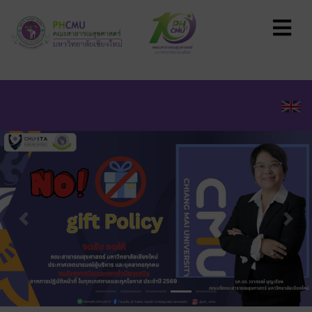
Previous
Next