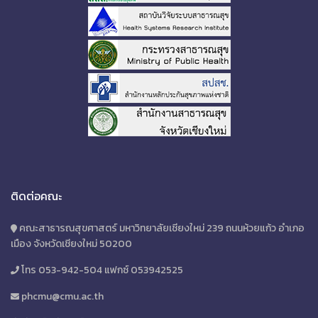
ติดต่อคณะ
คณะสาธารณสุขศาสตร์ มหาวิทยาลัยเชียงใหม่ 239 ถนนห้วยแก้ว อำเภอ
เมือง จังหวัดเชียงใหม่ 50200
โทร 053-942-504 แฟกซ์ 053942525
phcmu@cmu.ac.th