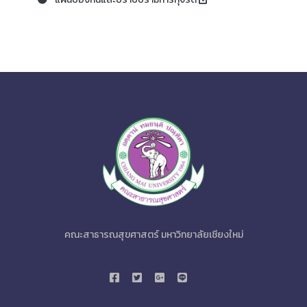
คณะสาธารณสุขศาสตร์ มหาวิทยาลัยเชียงใหม่