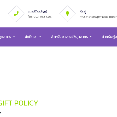
เบอร์โทรศัพท์:
ที่อยู่:
โทร 053-942-504
คณะสาธารณสุขศาสตร์ มหาวิทย
บุคลากร
นักศึกษา
สำหรับอาจารย์/บุคลากร
สำหรับผู้
 GIFT POLICY