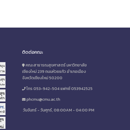
ติดต่อคณะ
คณะสาธารณสุขศาสตร์ มหาวิทยาลัย
เชียงใหม่ 239 ถนนห้วยแก้ว อำเภอเมือง
จังหวัดเชียงใหม่ 50200
โทร 053-942-504 แฟกซ์ 053942525
phcmu@cmu.ac.th
วันจันทร์ - วันศุกร์, 08:00AM - 04:00 PM