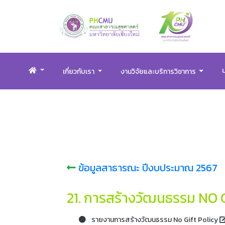
เกี่ยวกับเรา
งานวิจัยและบริการวิชาการ
ข้อมูลสาธารณะ ปีงบประมาณ 2567
21. การสร้างวัฒนธรรม NO
รายงานการสร้างวัฒนธรรม No Gift Policy