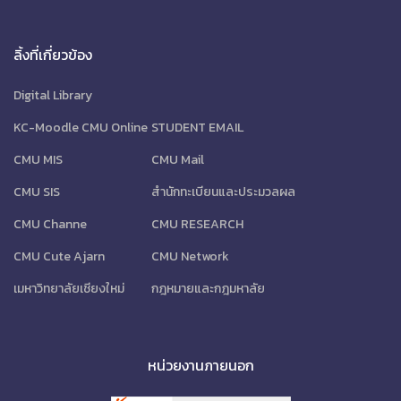
ลิ้งที่เกี่ยวข้อง
Digital Library
KC-Moodle CMU Online
STUDENT EMAIL
CMU MIS
CMU Mail
CMU SIS
สำนักทะเบียนและประมวลผล
CMU Channe
CMU RESEARCH
CMU Cute Ajarn
CMU Network
เมหาวิทยาลัยเชียงใหม่
กฎหมายและกฎมหาลัย
หน่วยงานภายนอก