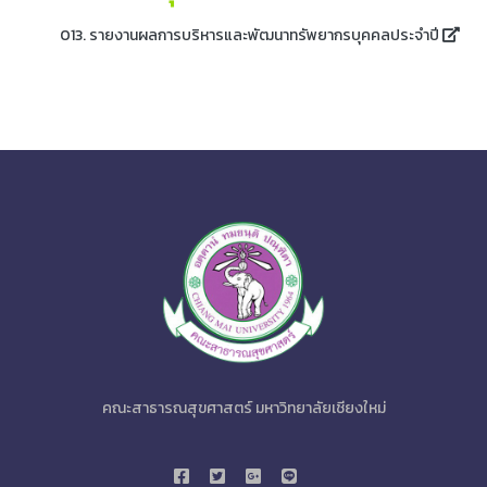
013. รายงานผลการบริหารและพัฒนาทรัพยากรบุคคลประจำปี
คณะสาธารณสุขศาสตร์ มหาวิทยาลัยเชียงใหม่