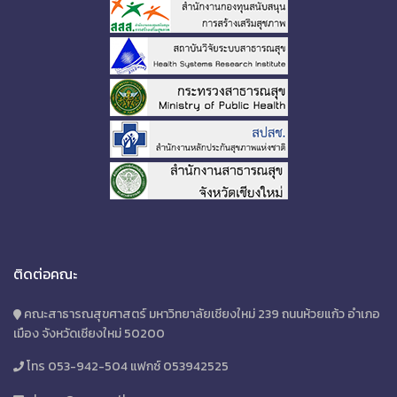
ติดต่อคณะ
คณะสาธารณสุขศาสตร์ มหาวิทยาลัยเชียงใหม่ 239 ถนนห้วยแก้ว อำเภอ
เมือง จังหวัดเชียงใหม่ 50200
โทร 053-942-504 แฟกซ์ 053942525