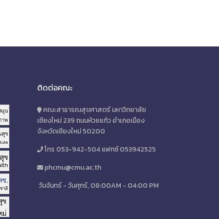
ติดต่อคณะ
คณะสาธารณสุขศาสตร์ มหาวิทยาลัย
เชียงใหม่ 239 ถนนห้วยแก้ว อำเภอเมือง
จังหวัดเชียงใหม่ 50200
โทร 053-942-504 แฟกซ์ 053942525
phcmu@cmu.ac.th
วันจันทร์ - วันศุกร์, 08:00AM - 04:00 PM