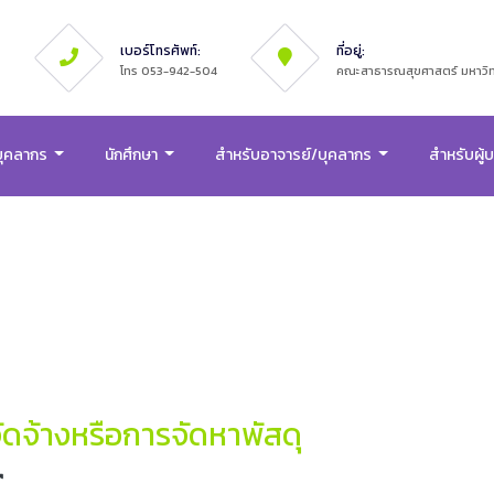
เบอร์โทรศัพท์:
ที่อยู่:
โทร 053-942-504
คณะสาธารณสุขศาสตร์ มหาวิทย
บุคลากร
นักศึกษา
สำหรับอาจารย์/บุคลากร
สำหรับผู้
จัดจ้างหรือการจัดหาพัสดุ