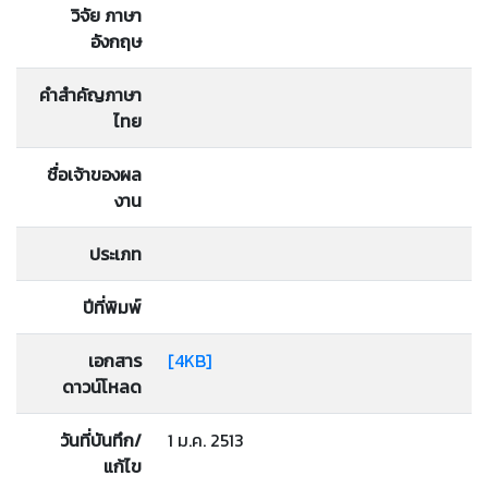
วิจัย ภาษา
อังกฤษ
คำสำคัญภาษา
ไทย
ชื่อเจ้าของผล
งาน
ประเภท
ปีที่พิมพ์
เอกสาร
[4KB]
ดาวน์โหลด
วันที่บันทึก/
1 ม.ค. 2513
แก้ไข