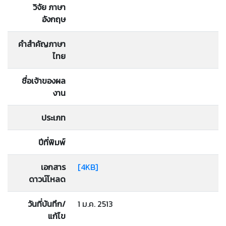
วิจัย ภาษา
อังกฤษ
คำสำคัญภาษา
ไทย
ชื่อเจ้าของผล
งาน
ประเภท
ปีที่พิมพ์
เอกสาร
[4KB]
ดาวน์โหลด
วันที่บันทึก/
1 ม.ค. 2513
แก้ไข