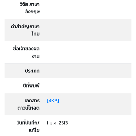
วิจัย ภาษา
อังกฤษ
คำสำคัญภาษา
ไทย
ชื่อเจ้าของผล
งาน
ประเภท
ปีที่พิมพ์
เอกสาร
[4KB]
ดาวน์โหลด
วันที่บันทึก/
1 ม.ค. 2513
แก้ไข