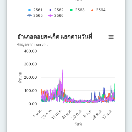
2561
2562
2563
2564
2565
2566
End of interactive chart.
อำเภอดอยสะเก็ด แยกตามวันที่
อำเภอดอยสะเก็ด แยกตามวันที่
Line chart with 6 lines.
ข้อมูลจาก:
servir
.
ข้อมูลจาก: servir .
400.00
The chart has 1 X axis displaying วันที่.
The chart has 1 Y axis displaying จำนวน. Data ranges from 5.4
300.00
จำนวน
200.00
100.00
0.00
20 ก.ค.
31 พ.ค.
11 เม.ย.
17 ธ.ค.
20 ก.พ.
28 ต.ค.
8 ก.ย.
1 ม.ค.
วันที่