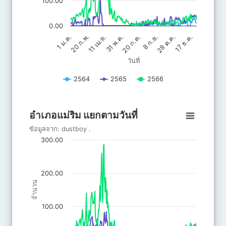
100.00
0.00
20 ก.ค.
31 พ.ค.
17 ธ.ค.
11 เม.ย.
28 ต.ค.
20 ก.พ.
8 ก.ย.
1 ม.ค.
วันที่
2564
2565
2566
End of interactive chart.
อำเภอแม่ริม แยกตามวันที่
อำเภอแม่ริม แยกตามวันที่
Line chart with 3 lines.
ข้อมูลจาก:
dustboy
.
ข้อมูลจาก: dustboy .
300.00
The chart has 1 X axis displaying วันที่.
The chart has 1 Y axis displaying จำนวน. Data ranges from 0 to 
200.00
จำนวน
100.00