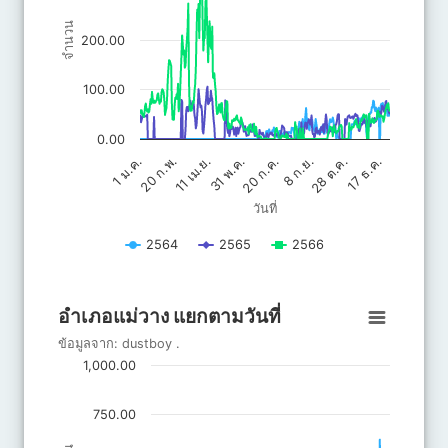
จำนวน
200.00
100.00
0.00
20 ก.ค.
31 พ.ค.
17 ธ.ค.
11 เม.ย.
28 ต.ค.
20 ก.พ.
8 ก.ย.
1 ม.ค.
วันที่
2564
2565
2566
End of interactive chart.
อำเภอแม่วาง แยกตามวันที่
อำเภอแม่วาง แยกตามวันที่
Line chart with 3 lines.
ข้อมูลจาก:
dustboy
.
ข้อมูลจาก: dustboy .
1,000.00
The chart has 1 X axis displaying วันที่.
The chart has 1 Y axis displaying จำนวน. Data ranges from 0 to 
750.00