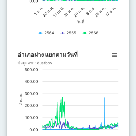
0.00
20 ก.ค.
31 พ.ค.
17 ธ.ค.
11 เม.ย.
28 ต.ค.
20 ก.พ.
8 ก.ย.
1 ม.ค.
วันที่
2564
2565
2566
End of interactive chart.
อำเภอฝาง แยกตามวันที่
อำเภอฝาง แยกตามวันที่
Line chart with 3 lines.
ข้อมูลจาก:
dustboy
.
ข้อมูลจาก: dustboy .
500.00
The chart has 1 X axis displaying วันที่.
The chart has 1 Y axis displaying จำนวน. Data ranges from 0 to 
400.00
300.00
จำนวน
200.00
100.00
0.00