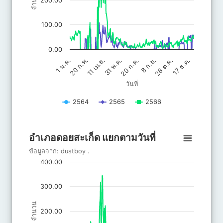
จำนวน
200.00
100.00
0.00
20 ก.ค.
31 พ.ค.
17 ธ.ค.
11 เม.ย.
28 ต.ค.
20 ก.พ.
8 ก.ย.
1 ม.ค.
วันที่
2564
2565
2566
End of interactive chart.
อำเภอดอยสะเก็ด แยกตามวันที่
อำเภอดอยสะเก็ด แยกตามวันที่
Line chart with 3 lines.
ข้อมูลจาก:
dustboy
.
ข้อมูลจาก: dustboy .
400.00
The chart has 1 X axis displaying วันที่.
The chart has 1 Y axis displaying จำนวน. Data ranges from 0 to 
300.00
จำนวน
200.00