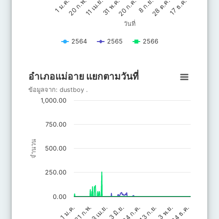
20 ก.ค.
31 พ.ค.
17 ธ.ค.
11 เม.ย.
28 ต.ค.
20 ก.พ.
8 ก.ย.
1 ม.ค.
วันที่
2564
2565
2566
End of interactive chart.
อำเภอแม่อาย แยกตามวันที่
อำเภอแม่อาย แยกตามวันที่
Line chart with 3 lines.
ข้อมูลจาก:
dustboy
.
ข้อมูลจาก: dustboy .
1,000.00
The chart has 1 X axis displaying วันที่.
The chart has 1 Y axis displaying จำนวน. Data ranges from 0 to 
750.00
จำนวน
500.00
250.00
0.00
13 ก.ย.
21 ก.พ.
13 เม.ย.
3 พ.ย.
3 มิ.ย.
24 ธ.ค.
24 ก.ค.
1 ม.ค.