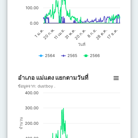
100.00
0.00
20 ก.ค.
31 พ.ค.
17 ธ.ค.
11 เม.ย.
28 ต.ค.
20 ก.พ.
8 ก.ย.
1 ม.ค.
วันที่
2564
2565
2566
End of interactive chart.
อำเภอ แม่แตง แยกตามวันที่
อำเภอ แม่แตง แยกตามวันที่
Line chart with 3 lines.
ข้อมูลจาก:
dustboy
.
ข้อมูลจาก: dustboy .
400.00
The chart has 1 X axis displaying วันที่.
The chart has 1 Y axis displaying จำนวน. Data ranges from 0 to 
300.00
จำนวน
200.00