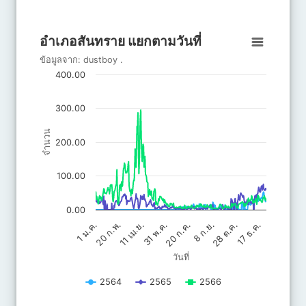
End of interactive chart.
อำเภอสันทราย แยกตามวันที่
อำเภอสันทราย แยกตามวันที่
Line chart with 3 lines.
ข้อมูลจาก:
dustboy
.
ข้อมูลจาก: dustboy .
400.00
The chart has 1 X axis displaying วันที่.
The chart has 1 Y axis displaying จำนวน. Data ranges from 0 to 
300.00
จำนวน
200.00
100.00
0.00
20 ก.ค.
31 พ.ค.
17 ธ.ค.
11 เม.ย.
28 ต.ค.
20 ก.พ.
8 ก.ย.
1 ม.ค.
วันที่
2564
2565
2566