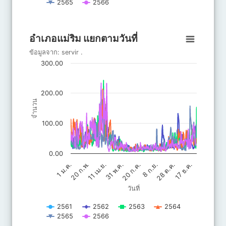
2565
2566
End of interactive chart.
อำเภอแม่ริม แยกตามวันที่
อำเภอแม่ริม แยกตามวันที่
Line chart with 6 lines.
ข้อมูลจาก:
servir
.
ข้อมูลจาก: servir .
300.00
The chart has 1 X axis displaying วันที่.
The chart has 1 Y axis displaying จำนวน. Data ranges from 5.3
200.00
จำนวน
100.00
0.00
20 ก.ค.
31 พ.ค.
11 เม.ย.
17 ธ.ค.
20 ก.พ.
28 ต.ค.
8 ก.ย.
1 ม.ค.
วันที่
2561
2562
2563
2564
2565
2566