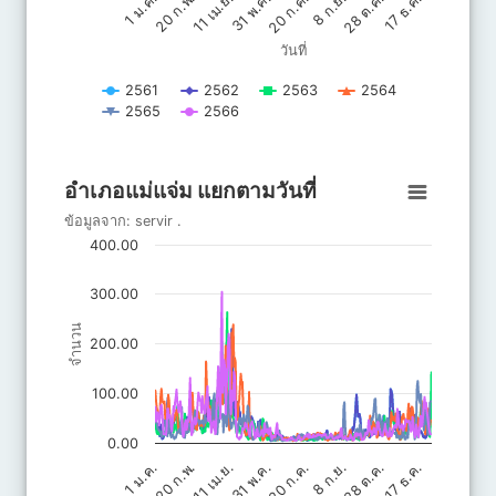
20 ก.ค.
31 พ.ค.
11 เม.ย.
17 ธ.ค.
20 ก.พ.
28 ต.ค.
8 ก.ย.
1 ม.ค.
วันที่
2561
2562
2563
2564
2565
2566
End of interactive chart.
อำเภอแม่แจ่ม แยกตามวันที่
อำเภอแม่แจ่ม แยกตามวันที่
Line chart with 6 lines.
ข้อมูลจาก:
servir
.
ข้อมูลจาก: servir .
400.00
The chart has 1 X axis displaying วันที่.
The chart has 1 Y axis displaying จำนวน. Data ranges from 3.6
300.00
จำนวน
200.00
100.00
0.00
20 ก.ค.
31 พ.ค.
11 เม.ย.
17 ธ.ค.
20 ก.พ.
28 ต.ค.
8 ก.ย.
1 ม.ค.