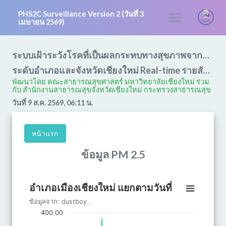
PHS2C Surveillance Version 2 (วันที่ 3
เมษายน 2569)
ระบบเฝ้าระวังโรคที่เป็นผลกระทบทางสุขภาพจากหมอกควัน และการเปลี่ยนแปลงสภาพอากาศ
ระดับอำเภอและจังหวัดเชียงใหม่ Real-time รายสัปดาห์
พัฒนาโดย คณะสาธารณสุขศาสตร์ มหาวิทยาลัยเชียงใหม่ ร่วม
กับ สํานักงานสาธารณสุขจังหวัดเชียงใหม่ กระทรวงสาธารณสุข
วันที่ 9 ส.ค. 2569, 06:11 น.
หน้าแรก
ข้อมูล PM 2.5
อำเภอเมืองเชียงใหม่ แยกตามวันที่
อำเภอเมืองเชียงใหม่ แยกตามวันที่
Line chart with 3 lines.
ข้อมูลจาก:
dustboy
.
ข้อมูลจาก: dustboy .
400.00
The chart has 1 X axis displaying วันที่.