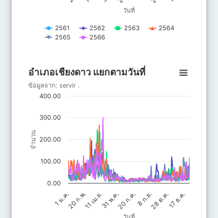
วันที่
2561
2562
2563
2564
2565
2566
End of interactive chart.
อำเภอเชียงดาว แยกตามวันที่
อำเภอเชียงดาว แยกตามวันที่
Line chart with 6 lines.
ข้อมูลจาก:
servir
.
ข้อมูลจาก: servir .
400.00
The chart has 1 X axis displaying วันที่.
The chart has 1 Y axis displaying จำนวน. Data ranges from 4.1
300.00
จำนวน
200.00
100.00
0.00
20 ก.ค.
31 พ.ค.
11 เม.ย.
17 ธ.ค.
20 ก.พ.
28 ต.ค.
8 ก.ย.
1 ม.ค.
วันที่