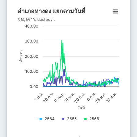
End of interactive chart.
อำเภอหางดง แยกตามวันที่
อำเภอหางดง แยกตามวันที่
Line chart with 3 lines.
ข้อมูลจาก:
dustboy
.
ข้อมูลจาก: dustboy .
400.00
The chart has 1 X axis displaying วันที่.
The chart has 1 Y axis displaying จำนวน. Data ranges from 0 to 
300.00
จำนวน
200.00
100.00
0.00
20 ก.ค.
31 พ.ค.
17 ธ.ค.
11 เม.ย.
28 ต.ค.
20 ก.พ.
8 ก.ย.
1 ม.ค.
วันที่
2564
2565
2566
End of interactive chart.