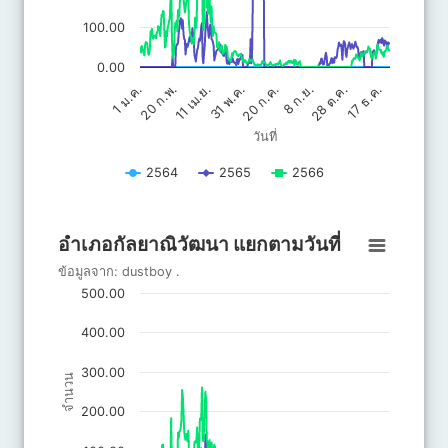
100.00
0.00
20 ก.ค.
31 พ.ค.
17 ธ.ค.
11 เม.ย.
28 ต.ค.
20 ก.พ.
8 ก.ย.
1 ม.ค.
วันที่
2564
2565
2566
End of interactive chart.
อำเภอกัลยาณิวัฒนา แยกตามวันที่
อำเภอกัลยาณิวัฒนา แยกตามวันที่
Line chart with 3 lines.
ข้อมูลจาก:
dustboy
.
ข้อมูลจาก: dustboy .
500.00
The chart has 1 X axis displaying วันที่.
The chart has 1 Y axis displaying จำนวน. Data ranges from 0 to 
400.00
300.00
จำนวน
200.00