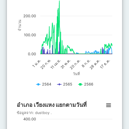
The chart has 1 X axis displaying วันที่.
The chart has 1 Y axis displaying จำนวน. Data ranges from 0 to 
200.00
จำนวน
100.00
0.00
20 ก.ค.
31 พ.ค.
17 ธ.ค.
11 เม.ย.
28 ต.ค.
20 ก.พ.
8 ก.ย.
1 ม.ค.
วันที่
2564
2565
2566
End of interactive chart.
อำเภอ เวียงแหง แยกตามวันที่
อำเภอ เวียงแหง แยกตามวันที่
Line chart with 3 lines.
ข้อมูลจาก:
dustboy
.
ข้อมูลจาก: dustboy .
400.00
The chart has 1 X axis displaying วันที่.