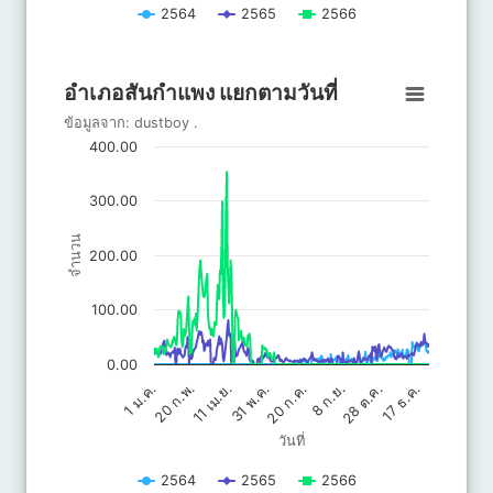
2564
2565
2566
End of interactive chart.
อำเภอสันกำแพง แยกตามวันที่
อำเภอสันกำแพง แยกตามวันที่
Line chart with 3 lines.
ข้อมูลจาก:
dustboy
.
ข้อมูลจาก: dustboy .
400.00
The chart has 1 X axis displaying วันที่.
The chart has 1 Y axis displaying จำนวน. Data ranges from 0 to 
300.00
จำนวน
200.00
100.00
0.00
20 ก.ค.
31 พ.ค.
17 ธ.ค.
11 เม.ย.
28 ต.ค.
20 ก.พ.
8 ก.ย.
1 ม.ค.
วันที่
2564
2565
2566