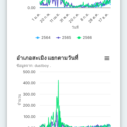
0.00
20 ก.ค.
31 พ.ค.
17 ธ.ค.
11 เม.ย.
28 ต.ค.
20 ก.พ.
8 ก.ย.
1 ม.ค.
วันที่
2564
2565
2566
End of interactive chart.
อำเภอสะเมิง แยกตามวันที่
อำเภอสะเมิง แยกตามวันที่
Line chart with 3 lines.
ข้อมูลจาก:
dustboy
.
ข้อมูลจาก: dustboy .
500.00
The chart has 1 X axis displaying วันที่.
The chart has 1 Y axis displaying จำนวน. Data ranges from 0 to 
400.00
300.00
จำนวน
200.00
100.00