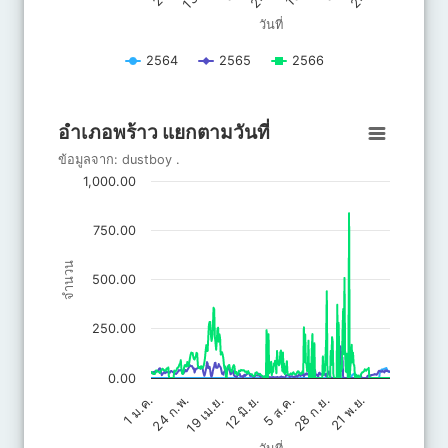
วันที่
2564
2565
2566
End of interactive chart.
อำเภอพร้าว แยกตามวันที่
อำเภอพร้าว แยกตามวันที่
Line chart with 3 lines.
ข้อมูลจาก:
dustboy
.
ข้อมูลจาก: dustboy .
1,000.00
The chart has 1 X axis displaying วันที่.
The chart has 1 Y axis displaying จำนวน. Data ranges from 0 to 
750.00
จำนวน
500.00
250.00
0.00
21 พ.ย.
28 ก.ย.
5 ส.ค.
19 เม.ย.
12 มิ.ย.
24 ก.พ.
1 ม.ค.