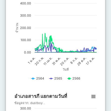
ข้อมูลจาก: dustboy .
400.00
The chart has 1 X axis displaying วันที่.
The chart has 1 Y axis displaying จำนวน. Data ranges from 0 to 
300.00
จำนวน
200.00
100.00
0.00
20 ก.ค.
31 พ.ค.
17 ธ.ค.
11 เม.ย.
28 ต.ค.
20 ก.พ.
8 ก.ย.
1 ม.ค.
วันที่
2564
2565
2566
End of interactive chart.
อำเภอสารภี แยกตามวันที่
อำเภอสารภี แยกตามวันที่
Line chart with 3 lines.
ข้อมูลจาก:
dustboy
.
ข้อมูลจาก: dustboy .
300.00