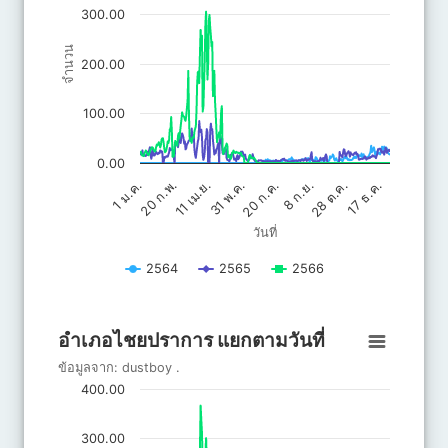
The chart has 1 Y axis displaying จำนวน. Data ranges from 0 to 
300.00
จำนวน
200.00
100.00
0.00
20 ก.ค.
31 พ.ค.
17 ธ.ค.
11 เม.ย.
28 ต.ค.
20 ก.พ.
8 ก.ย.
1 ม.ค.
วันที่
2564
2565
2566
End of interactive chart.
อำเภอไชยปราการ แยกตามวันที่
อำเภอไชยปราการ แยกตามวันที่
Line chart with 3 lines.
ข้อมูลจาก:
dustboy
.
ข้อมูลจาก: dustboy .
400.00
The chart has 1 X axis displaying วันที่.
The chart has 1 Y axis displaying จำนวน. Data ranges from 0 to 
300.00