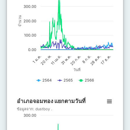
The chart has 1 Y axis displaying จำนวน. Data ranges from 0 to 
300.00
จำนวน
200.00
100.00
0.00
20 ก.ค.
31 พ.ค.
17 ธ.ค.
11 เม.ย.
28 ต.ค.
20 ก.พ.
8 ก.ย.
1 ม.ค.
วันที่
2564
2565
2566
End of interactive chart.
อำเภอจอมทอง แยกตามวันที่
อำเภอจอมทอง แยกตามวันที่
Line chart with 3 lines.
ข้อมูลจาก:
dustboy
.
ข้อมูลจาก: dustboy .
300.00
The chart has 1 X axis displaying วันที่.
The chart has 1 Y axis displaying จำนวน. Data ranges from 0 to 