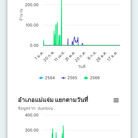
200.00
จำนวน
100.00
0.00
20 ก.ค.
31 พ.ค.
17 ธ.ค.
11 เม.ย.
28 ต.ค.
20 ก.พ.
8 ก.ย.
1 ม.ค.
วันที่
2564
2565
2566
End of interactive chart.
อำเภอแม่แจ่ม แยกตามวันที่
อำเภอแม่แจ่ม แยกตามวันที่
Line chart with 3 lines.
ข้อมูลจาก:
dustboy
.
ข้อมูลจาก: dustboy .
400.00
The chart has 1 X axis displaying วันที่.
The chart has 1 Y axis displaying จำนวน. Data ranges from 0 to 
300.00