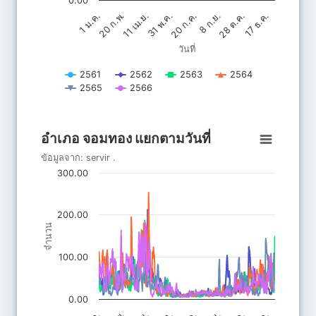
0.00
20 ก.ค.
31 พ.ค.
11 เม.ย.
17 ธ.ค.
20 ก.พ.
28 ต.ค.
8 ก.ย.
1 ม.ค.
วันที่
2561
2562
2563
2564
2565
2566
End of interactive chart.
อำเภอ จอมทอง แยกตามวันที่
อำเภอ จอมทอง แยกตามวันที่
Line chart with 6 lines.
ข้อมูลจาก:
servir
.
ข้อมูลจาก: servir .
300.00
The chart has 1 X axis displaying วันที่.
The chart has 1 Y axis displaying จำนวน. Data ranges from 4.2
200.00
จำนวน
100.00
0.00