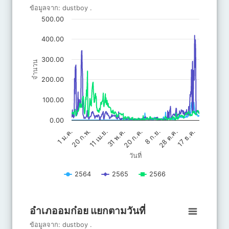
Line chart with 3 lines.
ข้อมูลจาก:
dustboy
.
ข้อมูลจาก: dustboy .
500.00
The chart has 1 X axis displaying วันที่.
The chart has 1 Y axis displaying จำนวน. Data ranges from 0 to 
400.00
300.00
จำนวน
200.00
100.00
0.00
20 ก.ค.
31 พ.ค.
17 ธ.ค.
11 เม.ย.
28 ต.ค.
20 ก.พ.
8 ก.ย.
1 ม.ค.
วันที่
2564
2565
2566
End of interactive chart.
อำเภออมก๋อย แยกตามวันที่
อำเภออมก๋อย แยกตามวันที่
Line chart with 3 lines.
ข้อมูลจาก:
dustboy
.