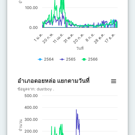
100.00
0.00
20 ก.ค.
31 พ.ค.
17 ธ.ค.
11 เม.ย.
28 ต.ค.
20 ก.พ.
8 ก.ย.
1 ม.ค.
วันที่
2564
2565
2566
End of interactive chart.
อำเภอดอยหล่อ แยกตามวันที่
อำเภอดอยหล่อ แยกตามวันที่
Line chart with 3 lines.
ข้อมูลจาก:
dustboy
.
ข้อมูลจาก: dustboy .
500.00
The chart has 1 X axis displaying วันที่.
The chart has 1 Y axis displaying จำนวน. Data ranges from 0 to 
400.00
300.00
จำนวน
200.00