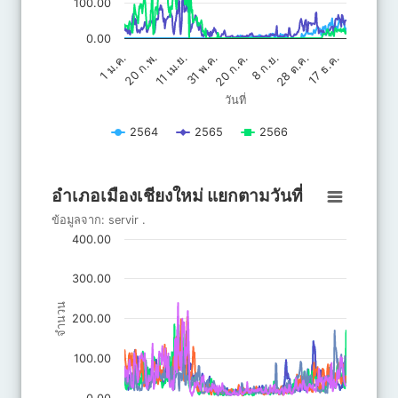
100.00
0.00
20 ก.ค.
31 พ.ค.
17 ธ.ค.
11 เม.ย.
28 ต.ค.
20 ก.พ.
8 ก.ย.
1 ม.ค.
วันที่
2564
2565
2566
End of interactive chart.
อำเภอเมืองเชียงใหม่ แยกตามวันที่
อำเภอเมืองเชียงใหม่ แยกตามวันที่
Line chart with 6 lines.
ข้อมูลจาก:
servir
.
ข้อมูลจาก: servir .
400.00
The chart has 1 X axis displaying วันที่.
The chart has 1 Y axis displaying จำนวน. Data ranges from 5.4
300.00
จำนวน
200.00
100.00