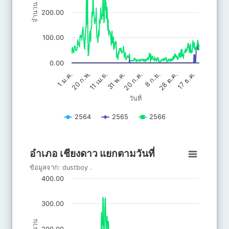
จำนวน
200.00
100.00
0.00
20 ก.ค.
31 พ.ค.
17 ธ.ค.
11 เม.ย.
28 ต.ค.
20 ก.พ.
8 ก.ย.
1 ม.ค.
วันที่
2564
2565
2566
End of interactive chart.
อำเภอ เชียงดาว แยกตามวันที่
อำเภอ เชียงดาว แยกตามวันที่
Line chart with 3 lines.
ข้อมูลจาก:
dustboy
.
ข้อมูลจาก: dustboy .
400.00
The chart has 1 X axis displaying วันที่.
The chart has 1 Y axis displaying จำนวน. Data ranges from 0 to 
300.00