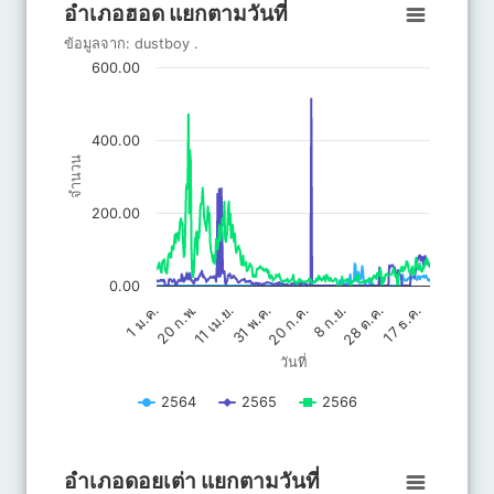
อำเภอฮอด แยกตามวันที่
อำเภอฮอด แยกตามวันที่
Line chart with 3 lines.
ข้อมูลจาก:
dustboy
.
ข้อมูลจาก: dustboy .
600.00
The chart has 1 X axis displaying วันที่.
The chart has 1 Y axis displaying จำนวน. Data ranges from 0 to 
400.00
จำนวน
200.00
0.00
20 ก.พ.
11 เม.ย.
28 ต.ค.
31 พ.ค.
17 ธ.ค.
20 ก.ค.
1 ม.ค.
8 ก.ย.
วันที่
2564
2565
2566
End of interactive chart.
อำเภอดอยเต่า แยกตามวันที่
อำเภอดอยเต่า แยกตามวันที่