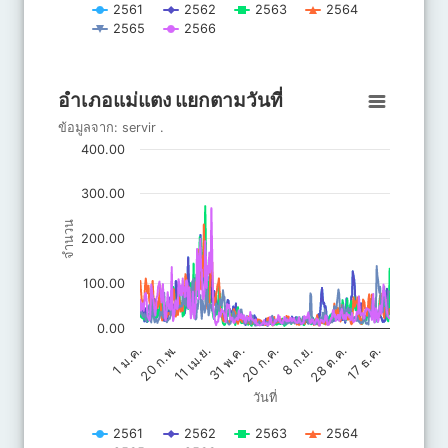
2561
2562
2563
2564
2565
2566
End of interactive chart.
อำเภอแม่แตง แยกตามวันที่
อำเภอแม่แตง แยกตามวันที่
Line chart with 6 lines.
ข้อมูลจาก:
servir
.
ข้อมูลจาก: servir .
400.00
The chart has 1 X axis displaying วันที่.
The chart has 1 Y axis displaying จำนวน. Data ranges from 4.6
300.00
จำนวน
200.00
100.00
0.00
20 ก.ค.
31 พ.ค.
11 เม.ย.
17 ธ.ค.
20 ก.พ.
28 ต.ค.
8 ก.ย.
1 ม.ค.
วันที่
2561
2562
2563
2564