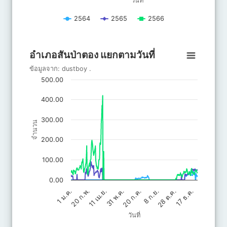
วันที่
2564
2565
2566
End of interactive chart.
อำเภอสันป่าตอง แยกตามวันที่
อำเภอสันป่าตอง แยกตามวันที่
Line chart with 3 lines.
ข้อมูลจาก:
dustboy
.
ข้อมูลจาก: dustboy .
500.00
The chart has 1 X axis displaying วันที่.
The chart has 1 Y axis displaying จำนวน. Data ranges from 0 to 
400.00
300.00
จำนวน
200.00
100.00
0.00
20 ก.ค.
31 พ.ค.
17 ธ.ค.
11 เม.ย.
28 ต.ค.
20 ก.พ.
8 ก.ย.
1 ม.ค.
วันที่