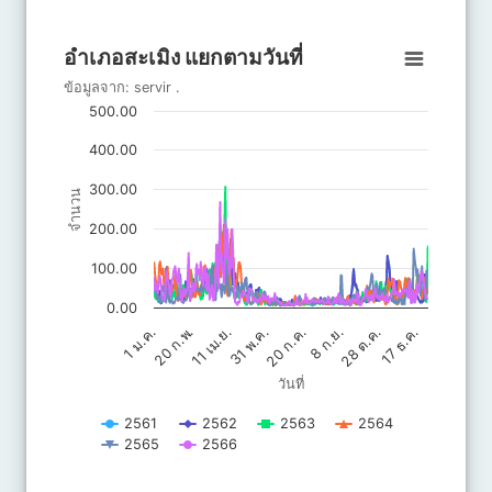
End of interactive chart.
อำเภอสะเมิง แยกตามวันที่
อำเภอสะเมิง แยกตามวันที่
Line chart with 6 lines.
ข้อมูลจาก:
servir
.
ข้อมูลจาก: servir .
500.00
The chart has 1 X axis displaying วันที่.
The chart has 1 Y axis displaying จำนวน. Data ranges from 4.3
400.00
300.00
จำนวน
200.00
100.00
0.00
20 ก.ค.
31 พ.ค.
11 เม.ย.
17 ธ.ค.
20 ก.พ.
28 ต.ค.
8 ก.ย.
1 ม.ค.
วันที่
2561
2562
2563
2564
2565
2566
End of interactive chart.