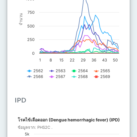
750
จำนวน
500
250
0
1
8
15
22
29
36
43
50
2562
2563
2564
2565
2566
2567
2568
2569
End of interactive chart.
IPD
โรคไข้เลือดออก (Dengue hemorrhagic fever) (IPD)
โรคไข้เลือดออก (Dengue hemorrhagic fever) (IPD)
Bar chart with 8 bars.
ข้อมูลจาก:
PHS2C
.
ข้อมูลจาก: PHS2C .
5k
The chart has 1 X axis displaying categories.