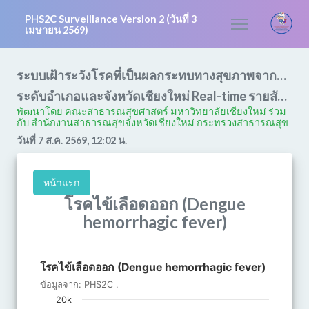
PHS2C Surveillance Version 2 (วันที่ 3
เมษายน 2569)
ระบบเฝ้าระวังโรคที่เป็นผลกระทบทางสุขภาพจากหมอกควัน และการเปลี่ยนแปลงสภาพอากาศ
ระดับอำเภอและจังหวัดเชียงใหม่ Real-time รายสัปดาห์
พัฒนาโดย คณะสาธารณสุขศาสตร์ มหาวิทยาลัยเชียงใหม่ ร่วม
กับ สํานักงานสาธารณสุขจังหวัดเชียงใหม่ กระทรวงสาธารณสุข
วันที่ 7 ส.ค. 2569, 12:02 น.
หน้าแรก
โรคไข้เลือดออก (Dengue
hemorrhagic fever)
โรคไข้เลือดออก (Dengue hemorrhagic fever)
โรคไข้เลือดออก (Dengue hemorrhagic fever)
Bar chart with 2 data series.
ข้อมูลจาก:
PHS2C
.
ข้อมูลจาก: PHS2C .
20k
The chart has 1 X axis displaying categories.