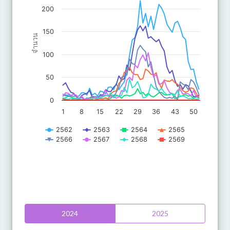
200
150
จำนวน
100
50
0
1
8
15
22
29
36
43
50
2562
2563
2564
2565
2566
2567
2568
2569
End of interactive chart.
2024
2025