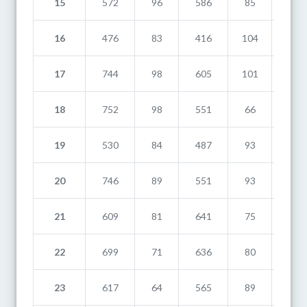
15
572
96
586
85
283
16
476
83
416
104
783
17
744
98
605
101
726
18
752
98
551
66
529
19
530
84
487
93
531
20
746
89
551
93
731
21
609
81
641
75
630
22
699
71
636
80
604
23
617
64
565
89
681