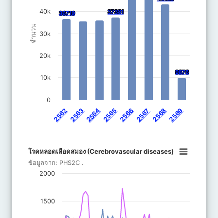
40k
37381
37381
36719
36719
จำนวน
30k
20k
9876
9876
10k
0
2562
2563
2564
2565
2566
2567
2568
2569
End of interactive chart.
โรคหลอดเลือดสมอง (Cerebrovascular dis
โรคหลอดเลือดสมอง (Cerebrovascular diseases)
Line chart with 8 lines.
ข้อมูลจาก:
PHS2C
.
ข้อมูลจาก: PHS2C .
2000
The chart has 1 X axis displaying categories.
The chart has 1 Y axis displaying จำนวน. Data ranges from 189 
1500