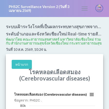
PHS2C Surveillance Version 2 (วันที่ 3
เมษายน 2569)
ระบบเฝ้าระวังโรคที่เป็นผลกระทบทางสุขภาพจากหมอกควัน และการเปลี่ยนแปลงสภาพอากาศ
ระดับอำเภอและจังหวัดเชียงใหม่ Real-time รายสัปดาห์
พัฒนาโดย คณะสาธารณสุขศาสตร์ มหาวิทยาลัยเชียงใหม่ ร่วม
กับ สํานักงานสาธารณสุขจังหวัดเชียงใหม่ กระทรวงสาธารณสุข
วันที่ 10 ส.ค. 2569, 10:24 น.
หน้าแรก
โรคหลอดเลือดสมอง
(Cerebrovascular diseases)
โรคหลอดเลือดสมอง (Cerebrovascular dis
โรคหลอดเลือดสมอง (Cerebrovascular diseases)
Bar chart with 2 data series.
ข้อมูลจาก:
PHS2C
.
ข้อมูลจาก: PHS2C .
80k