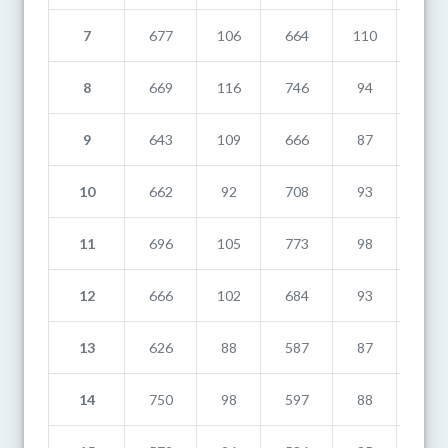
7
677
106
664
110
819
8
669
116
746
94
710
9
643
109
666
87
837
10
662
92
708
93
894
11
696
105
773
98
800
12
666
102
684
93
674
13
626
88
587
87
863
14
750
98
597
88
768