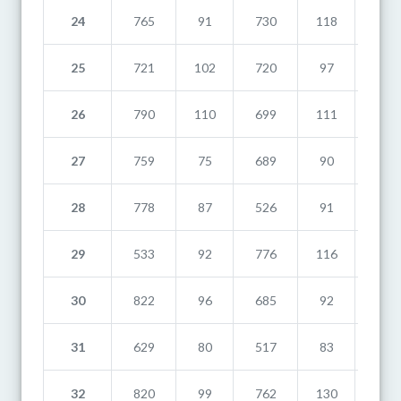
24
765
91
730
118
740
25
721
102
720
97
668
26
790
110
699
111
681
27
759
75
689
90
614
28
778
87
526
91
700
29
533
92
776
116
755
30
822
96
685
92
457
31
629
80
517
83
723
32
820
99
762
130
561