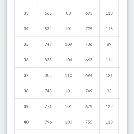
33
665
88
693
113
721
34
834
101
775
118
661
35
747
109
736
89
725
36
838
104
663
114
741
37
805
110
694
121
700
38
748
101
749
93
612
39
771
101
679
122
739
40
796
100
755
118
761