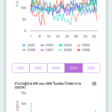
จำนวน
100
50
0
1
8
15
22
29
36
43
50
2562
2563
2564
2565
2566
2567
2568
2569
End of interactive chart.
2021
2022
2023
2024
2025
จำนวนผู้ป่วย IPD และ OPD ในแต่ละโรงพย
จำนวนผู้ป่วย IPD และ OPD ในแต่ละโรงพยาบาล
(2024)
Bar chart with 2 data series.
15k
The chart has 1 X axis displaying categories.
The chart has 1 Y axis displaying จำนวนผู้ป่วย. Data ranges from
จำนวนผู้ป่วย
10k