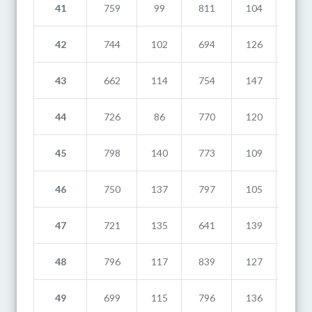
41
759
99
811
104
658
42
744
102
694
126
633
43
662
114
754
147
685
44
726
86
770
120
537
45
798
140
773
109
589
46
750
137
797
105
604
47
721
135
641
139
680
48
796
117
839
127
722
49
699
115
796
136
553